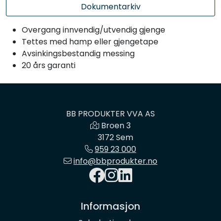
Dokumentarkiv
Overgang innvendig/utvendig gjenge
Tettes med hamp eller gjengetape
Avsinkingsbestandig messing
20 års garanti
BB PRODUKTER VVA AS
Broen 3
3172 Sem
959 23 000
info@bbprodukter.no
Informasjon