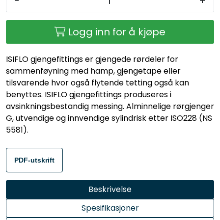
-
+
Logg inn for å kjøpe
ISIFLO gjengefittings er gjengede rørdeler for
sammenføyning med hamp, gjengetape eller
tilsvarende hvor også flytende tetting også kan
benyttes. ISIFLO gjengefittings produseres i
avsinkningsbestandig messing. Alminnelige rørgjenger
G, utvendige og innvendige sylindrisk etter ISO228 (NS
5581).
PDF-utskrift
Beskrivelse
Spesifikasjoner