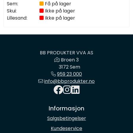
Sem:
Få på lager
Skui:
Ikke på lager
Lillesand:
Ikke på lager
BB PRODUKTER VVA AS
Broen 3
3172 Sem
959 23 000
info@bbprodukter.no
Informasjon
Salgsbetingelser
Kundeservice