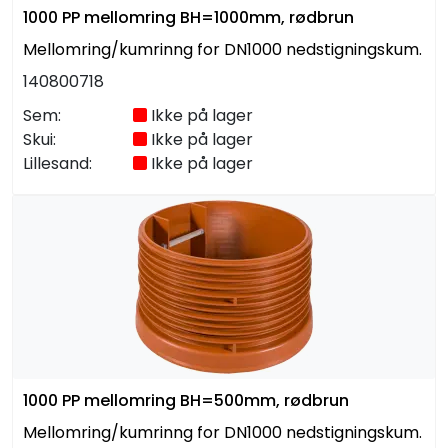
1000 PP mellomring BH=1000mm, rødbrun
Mellomring/kumrinng for DN1000 nedstigningskum.
140800718
Sem:
Ikke på lager
Skui:
Ikke på lager
Lillesand:
Ikke på lager
1000 PP mellomring BH=500mm, rødbrun
Mellomring/kumrinng for DN1000 nedstigningskum.