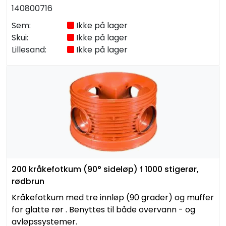
140800716
Sem:
Ikke på lager
Skui:
Ikke på lager
Lillesand:
Ikke på lager
200 kråkefotkum (90° sideløp) f 1000 stigerør,
rødbrun
Kråkefotkum med tre innløp (90 grader) og muffer
for glatte rør . Benyttes til både overvann - og
avløpssystemer.