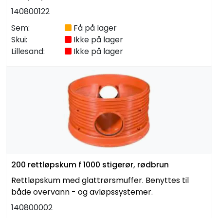
140800122
Sem:
Få på lager
Skui:
Ikke på lager
Lillesand:
Ikke på lager
200 rettløpskum f 1000 stigerør, rødbrun
Rettløpskum med glattrørsmuffer. Benyttes til
både overvann - og avløpssystemer.
140800002