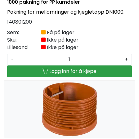
1000 pakning for PP kumdeler
Pakning for mellomringer og kjegletopp DN1000.
140801200
Sem:
Få på lager
Skui:
Ikke på lager
Lillesand:
Ikke på lager
-
+
Logg inn for å kjøpe