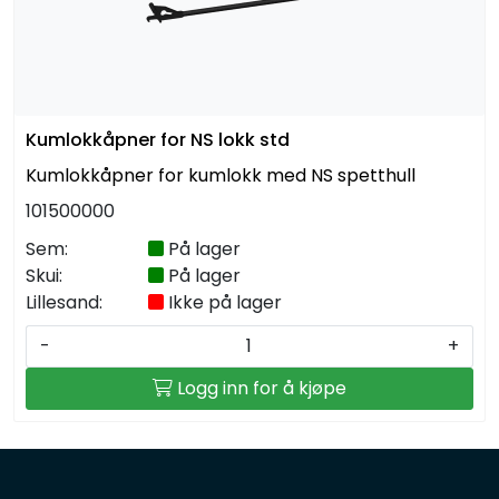
Kumlokkåpner for NS lokk std
Kumlokkåpner for kumlokk med NS spetthull
101500000
Sem:
På lager
Skui:
På lager
Lillesand:
Ikke på lager
-
+
Logg inn for å kjøpe