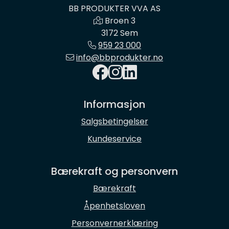
BB PRODUKTER VVA AS
Broen 3
3172 Sem
959 23 000
info@bbprodukter.no
Informasjon
Salgsbetingelser
Kundeservice
Bærekraft og personvern
Bærekraft
Åpenhetsloven
Personvernerklæring