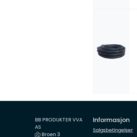
Informasjon
BB PRODUKTER VVA
AS
Salgsbetingelser
Broen 3