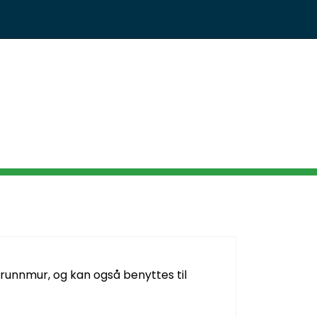
Infosenter
Logg inn
grunnmur, og kan også benyttes til