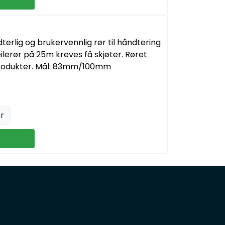
dterlig og brukervennlig rør til håndtering
lerør på 25m kreves få skjøter. Røret
Produkter. Mål: 83mm/100mm
r