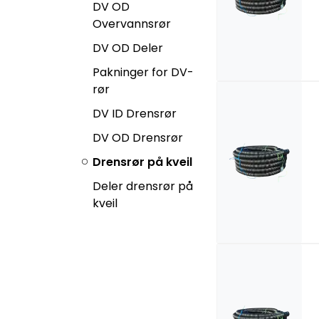
DV OD
Overvannsrør
DV OD Deler
Pakninger for DV-
rør
DV ID Drensrør
DV OD Drensrør
Drensrør på kveil
Deler drensrør på
kveil