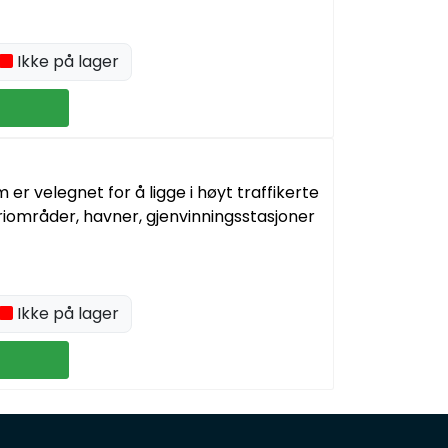
Ikke på lager
r velegnet for å ligge i høyt traffikerte
riområder, havner, gjenvinningsstasjoner
Ikke på lager