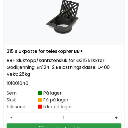
315 slukpotte for teleskoprør BB+
BB+ Sluktopp/kantstensluk for Ø315 klikkrør.
Godkjenning: EN124-2 Belastningsklasse: D400
Vekt: 28kg
101001040
Sem:
På lager
Skui:
Få på lager
Lillesand:
Ikke på lager
-
+