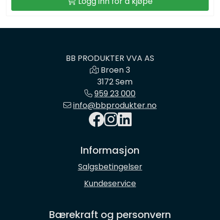
Logg inn for å kjøpe
BB PRODUKTER VVA AS
Broen 3
3172 Sem
959 23 000
info@bbprodukter.no
Informasjon
Salgsbetingelser
Kundeservice
Bærekraft og personvern