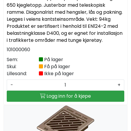
650 kjegletopp. Justerbar med teleskopisk
ramme. Diagonalrist med hengsler, lås og pakning.
Legges i veiens kantsteinsområde. Vekt: 94kg
Produktet er sertifisert i henhold til EN124-2 med
belastningklasse D400, og er egnet for installasjon
i trafikkerte områder med tunge kjøretøy.
101000060
Sem:
På lager
Skui:
Få på lager
Lillesand:
Ikke på lager
-
+
Logg inn for å kjøpe