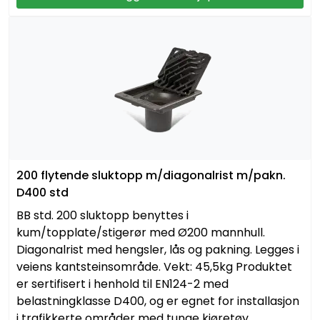
200 flytende sluktopp m/diagonalrist m/pakn.
D400 std
BB std. 200 sluktopp benyttes i
kum/topplate/stigerør med Ø200 mannhull.
Diagonalrist med hengsler, lås og pakning. Legges i
veiens kantsteinsområde. Vekt: 45,5kg Produktet
er sertifisert i henhold til EN124-2 med
belastningklasse D400, og er egnet for installasjon
i trafikkerte områder med tunge kjøretøy.