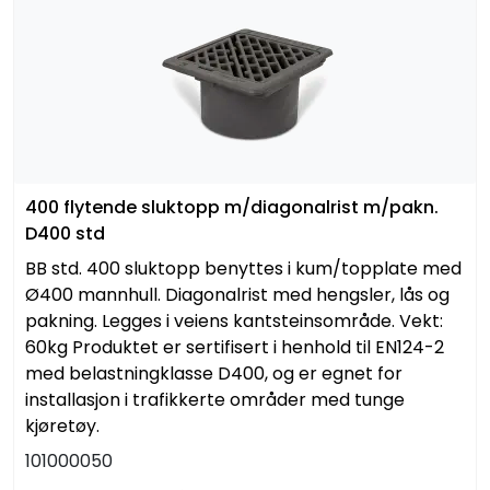
400 flytende sluktopp m/diagonalrist m/pakn.
D400 std
BB std. 400 sluktopp benyttes i kum/topplate med
Ø400 mannhull. Diagonalrist med hengsler, lås og
pakning. Legges i veiens kantsteinsområde. Vekt:
60kg Produktet er sertifisert i henhold til EN124-2
med belastningklasse D400, og er egnet for
installasjon i trafikkerte områder med tunge
kjøretøy.
101000050