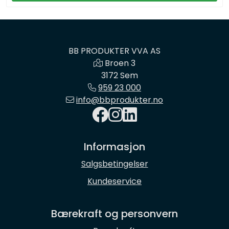
BB PRODUKTER VVA AS
Broen 3
3172 Sem
959 23 000
info@bbprodukter.no
Informasjon
Salgsbetingelser
Kundeservice
Bærekraft og personvern