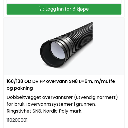
Logg inn for å kjøpe
160/138 OD DV PP overvann SN8 L=6m, m/muffe
og pakning
Dobbeltvegget overvannsrør (utvendig normert)
for bruk i overvannssystemer i grunnen.
Ringstivhet SN8. Nordic Poly mark.
110200001