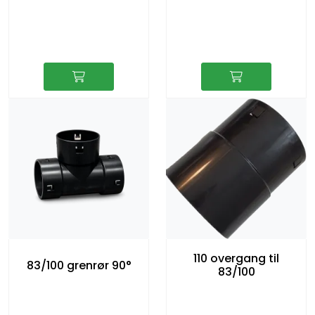
110 overgang til
83/100 grenrør 90°
83/100