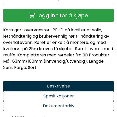
Logg inn for å kjøpe
Korrugert overvansrør i PEHD på kveil er et solid,
letthåndterlig og brukervennlig rør til håndtering av
overflatevann. Røret er enkelt å montere, og med
kveilerør på 25m kreves få skjøter. Røret leveres med
muffe. Kompletteres med rørdeler fra BB Produkter.
Mål: 83mm/100mm (innvendig/utvendig). Lengde
25m. Farge: Sort
Beskrivelse
Spesifikasjoner
Dokumentarkiv