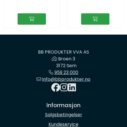
BB PRODUKTER VVA AS
Broen 3
3172 Sem
959 23 000
info@bbprodukter.no
Informasjon
Salgsbetingelser
Kundeservice