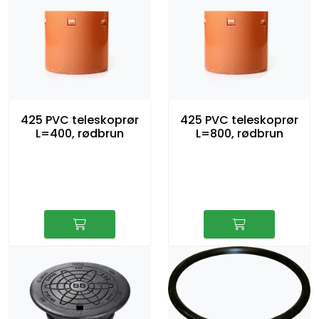
425 PVC teleskoprør
425 PVC teleskoprør
L=400, rødbrun
L=800, rødbrun