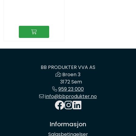
BB PRODUKTER VVA AS
Broen 3
3172 Sem
959 23 000
info@bbprodukter.no
Informasjon
Salgsbetingelser