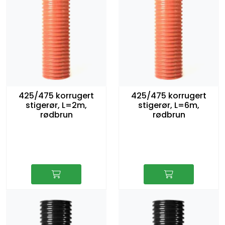
425/475 korrugert
425/475 korrugert
stigerør, L=2m,
stigerør, L=6m,
rødbrun
rødbrun