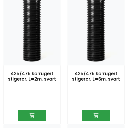
425/475 korrugert
425/475 korrugert
stigerør, L=2m, svart
stigerør, L=6m, svart