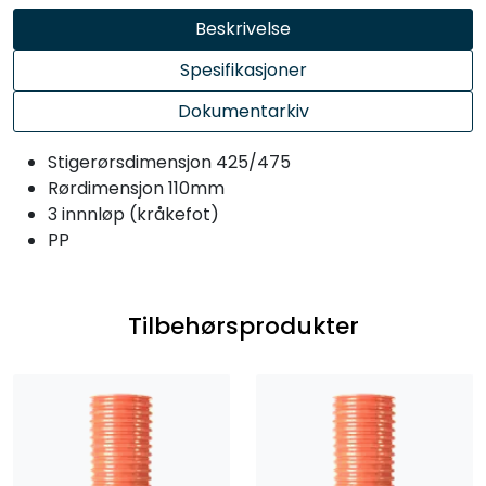
Beskrivelse
Spesifikasjoner
Dokumentarkiv
Stigerørsdimensjon 425/475
Rørdimensjon 110mm
3 innnløp (kråkefot)
PP
Tilbehørsprodukter