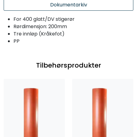
Dokumentarkiv
For 400 glatt/DV stigerør
Rørdimensjon: 200mm
Tre innløp (Kråkefot)
PP
Tilbehørsprodukter