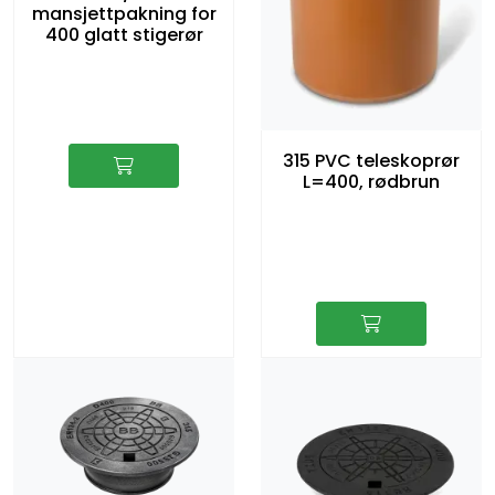
mansjettpakning for
400 glatt stigerør
315 PVC teleskoprør
L=400, rødbrun