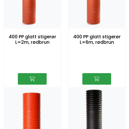
400 PP glatt stigerør
400 PP glatt stigerør
L=2m, rødbrun
L=6m, rødbrun