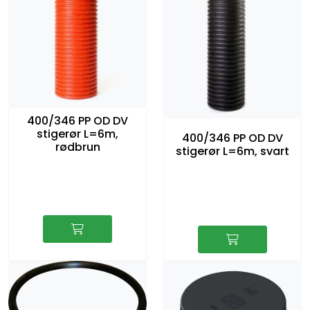
400/346 PP OD DV
stigerør L=6m,
400/346 PP OD DV
rødbrun
stigerør L=6m, svart