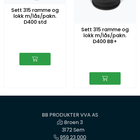
Sett 315 ramme og
lokk m/lås/pakn.
D400 std
Sett 315 ramme og
lokk m/lås/pakn.
D400 BB+
BB PRODUKTER VVA AS
Broen 3
3172 Sem
959 23 000