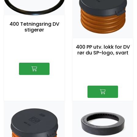
400 Tetningsring DV
stigerør
400 PP utv. lokk for DV
rør du SP-logo, svart