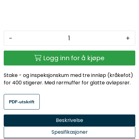
-
+
Logg inn for å kjøpe
Stake - og inspeksjonskum med tre innløp (kråkefot)
for 400 stigerør. Med rørmuffer for glatte avløpsrør.
PDF-utskrift
Beskrivelse
Spesifikasjoner