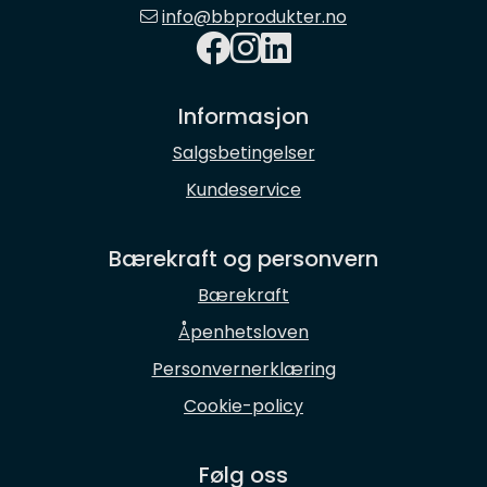
info@bbprodukter.no
Informasjon
Salgsbetingelser
Kundeservice
Bærekraft og personvern
Bærekraft
Åpenhetsloven
Personvernerklæring
Cookie-policy
Følg oss