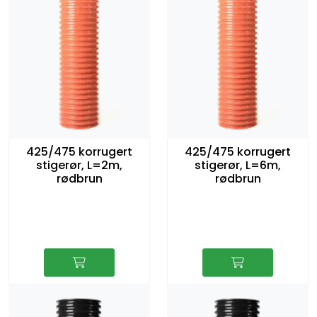
425/475 korrugert
425/475 korrugert
stigerør, L=2m,
stigerør, L=6m,
rødbrun
rødbrun