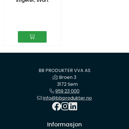
stigerør, svart
BB PRODUKTER VVA AS
Broen 3
3172 Sem
959 23 000
info@bbprodukter.no
Informasjon