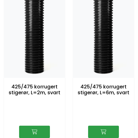
425/475 korrugert
425/475 korrugert
stigerør, L=2m, svart
stigerør, L=6m, svart