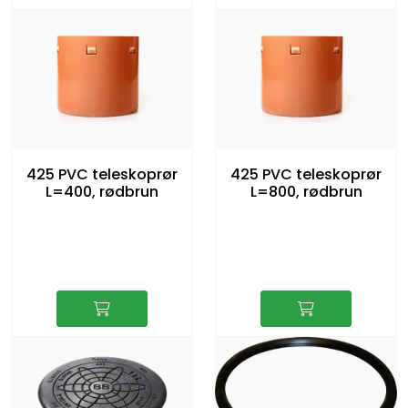
425 PVC teleskoprør
425 PVC teleskoprør
L=400, rødbrun
L=800, rødbrun