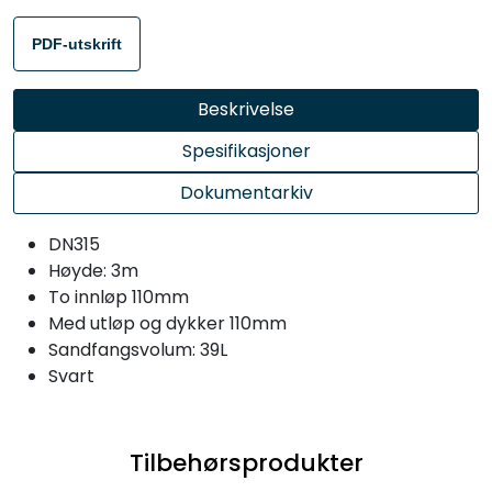
PDF-utskrift
Beskrivelse
Spesifikasjoner
Dokumentarkiv
DN315
Høyde: 3m
To innløp 110mm
Med utløp og dykker 110mm
Sandfangsvolum: 39L
Svart
Tilbehørsprodukter