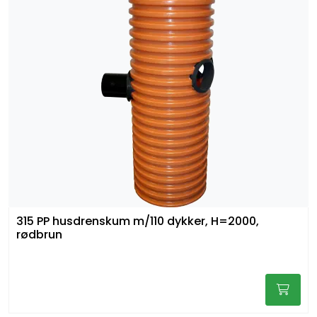
315 PP husdrenskum m/110 dykker, H=2000,
rødbrun