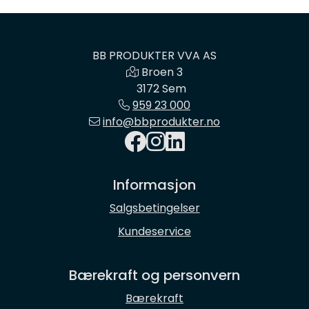
BB PRODUKTER VVA AS
Broen 3
3172 Sem
959 23 000
info@bbprodukter.no
Informasjon
Salgsbetingelser
Kundeservice
Bærekraft og personvern
Bærekraft