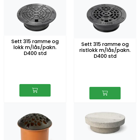
Sett 315 ramme og
Sett 315 ramme og
lokk m/lås/pakn.
ristlokk m/lås/pakn.
D400 std
D400 std