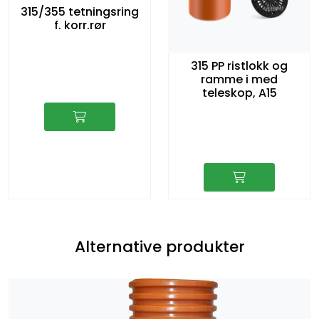
315/355 tetningsring
f. korr.rør
315 PP ristlokk og
ramme i med
teleskop, A15
Alternative produkter