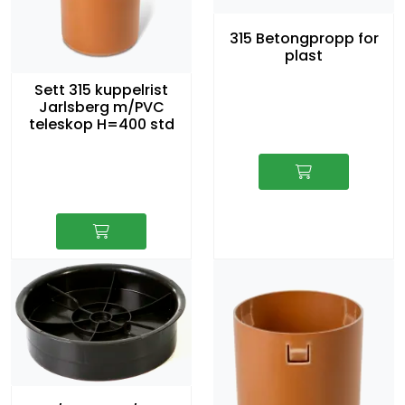
315 Betongpropp for
plast
Sett 315 kuppelrist
Jarlsberg m/PVC
teleskop H=400 std