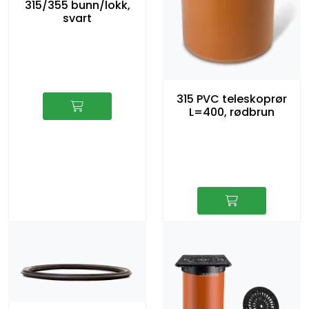
315/355 bunn/lokk,
svart
315 PVC teleskoprør
L=400, rødbrun