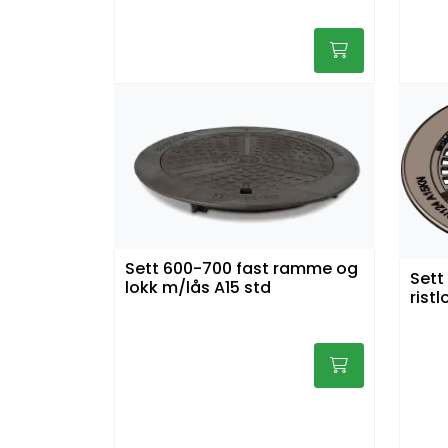
Sett 600-700 fast ramme og
Sett
lokk m/lås A15 std
rist