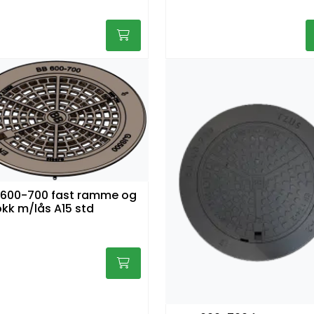
 600-700 fast ramme og
lokk m/lås A15 std