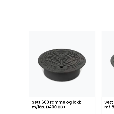
Sett 600 ramme og lokk
Sett
m/lås. D400 BB+
m/lå