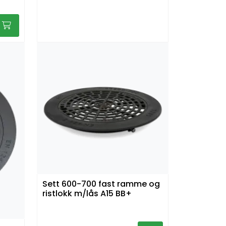
Sett 600-700 fast ramme og
ristlokk m/lås A15 BB+