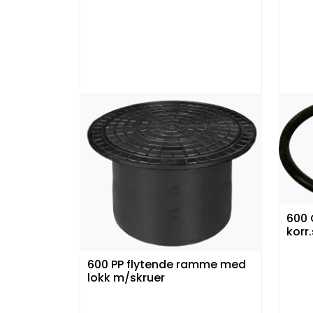
600 
korr
600 PP flytende ramme med
lokk m/skruer