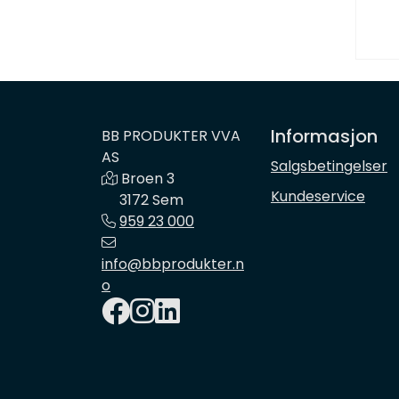
Informasjon
BB PRODUKTER VVA
AS
Salgsbetingelser
Broen 3
Kundeservice
3172 Sem
959 23 000
info@bbprodukter.n
o