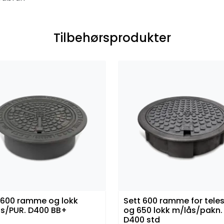
Tilbehørsprodukter
 600 ramme og lokk
Sett 600 ramme for tele
s/PUR. D400 BB+
og 650 lokk m/lås/pakn.
D400 std